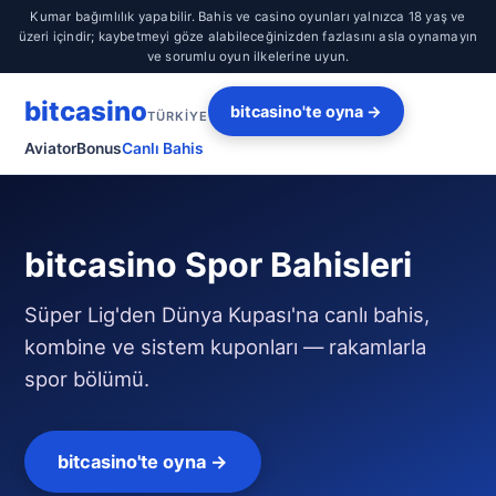
Kumar bağımlılık yapabilir. Bahis ve casino oyunları yalnızca 18 yaş ve
üzeri içindir; kaybetmeyi göze alabileceğinizden fazlasını asla oynamayın
ve sorumlu oyun ilkelerine uyun.
bitcasino
bitcasino'te oyna →
TÜRKIYE
Aviator
Bonus
Canlı Bahis
bitcasino Spor Bahisleri
Süper Lig'den Dünya Kupası'na canlı bahis,
kombine ve sistem kuponları — rakamlarla
spor bölümü.
bitcasino'te oyna →