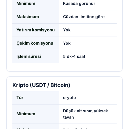
Minimum
Kasada görünür
Maksimum
Cüzdan limitine göre
Yatırım komisyonu
Yok
Çekim komisyonu
Yok
İşlem süresi
5 dk–1 saat
Kripto (USDT / Bitcoin)
Tür
crypto
Düşük alt sınır, yüksek
Minimum
tavan