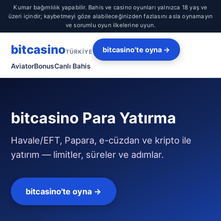
Kumar bağımlılık yapabilir. Bahis ve casino oyunları yalnızca 18 yaş ve
üzeri içindir; kaybetmeyi göze alabileceğinizden fazlasını asla oynamayın
ve sorumlu oyun ilkelerine uyun.
bitcasino
bitcasino'te oyna →
TÜRKIYE
Aviator
Bonus
Canlı Bahis
bitcasino Para Yatırma
Havale/EFT, Papara, e-cüzdan ve kripto ile
yatırım — limitler, süreler ve adımlar.
bitcasino'te oyna →