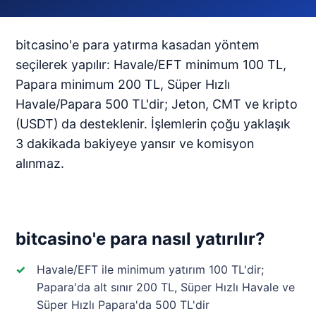
bitcasino'e para yatırma kasadan yöntem
seçilerek yapılır: Havale/EFT minimum 100 TL,
Papara minimum 200 TL, Süper Hızlı
Havale/Papara 500 TL'dir; Jeton, CMT ve kripto
(USDT) da desteklenir. İşlemlerin çoğu yaklaşık
3 dakikada bakiyeye yansır ve komisyon
alınmaz.
bitcasino'e para nasıl yatırılır?
Havale/EFT ile minimum yatırım 100 TL'dir;
Papara'da alt sınır 200 TL, Süper Hızlı Havale ve
Süper Hızlı Papara'da 500 TL'dir