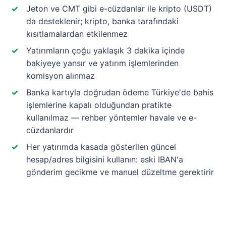
Jeton ve CMT gibi e-cüzdanlar ile kripto (USDT)
da desteklenir; kripto, banka tarafındaki
kısıtlamalardan etkilenmez
Yatırımların çoğu yaklaşık 3 dakika içinde
bakiyeye yansır ve yatırım işlemlerinden
komisyon alınmaz
Banka kartıyla doğrudan ödeme Türkiye'de bahis
işlemlerine kapalı olduğundan pratikte
kullanılmaz — rehber yöntemler havale ve e-
cüzdanlardır
Her yatırımda kasada gösterilen güncel
hesap/adres bilgisini kullanın: eski IBAN'a
gönderim gecikme ve manuel düzeltme gerektirir